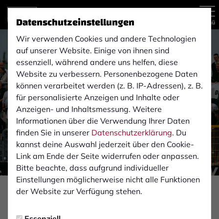
Datenschutzeinstellungen
Menü
Wir verwenden Cookies und andere Technologien
auf unserer Website. Einige von ihnen sind
essenziell, während andere uns helfen, diese
Website zu verbessern. Personenbezogene Daten
können verarbeitet werden (z. B. IP-Adressen), z. B.
für personalisierte Anzeigen und Inhalte oder
Anzeigen- und Inhaltsmessung. Weitere
Informationen über die Verwendung Ihrer Daten
finden Sie in unserer
Datenschutzerklärung
. Du
kannst deine Auswahl jederzeit über den Cookie-
Link am Ende der Seite widerrufen oder anpassen.
Bitte beachte, dass aufgrund individueller
Einstellungen möglicherweise nicht alle Funktionen
der Website zur Verfügung stehen.
FAN-INFOS
Mittwoch, 13.09.2023 04:44 Uhr
Essenziell