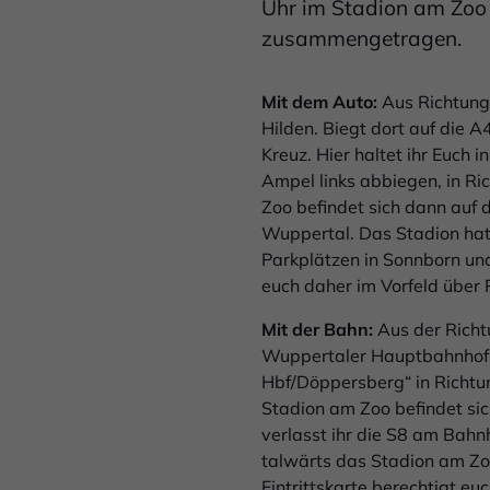
Uhr im Stadion am Zoo 
zusammengetragen.
Mit dem Auto:
Aus Richtung 
Hilden. Biegt dort auf die 
Kreuz. Hier haltet ihr Euch
Ampel links abbiegen, in Ri
Zoo befindet sich dann auf 
Wuppertal. Das Stadion hat 
Parkplätzen in Sonnborn un
euch daher im Vorfeld über
Mit der Bahn:
Aus der Richt
Wuppertaler Hauptbahnhof i
Hbf/Döppersberg“ in Richtu
Stadion am Zoo befindet si
verlasst ihr die S8 am Bah
talwärts das Stadion am Zo
Eintrittskarte berechtigt e