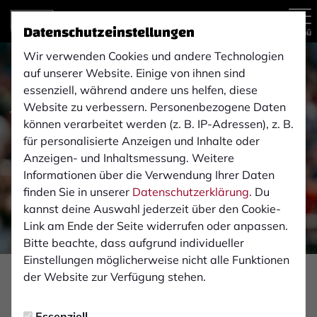
Datenschutzeinstellungen
Menü
Wir verwenden Cookies und andere Technologien
auf unserer Website. Einige von ihnen sind
essenziell, während andere uns helfen, diese
Website zu verbessern. Personenbezogene Daten
können verarbeitet werden (z. B. IP-Adressen), z. B.
für personalisierte Anzeigen und Inhalte oder
Anzeigen- und Inhaltsmessung. Weitere
Informationen über die Verwendung Ihrer Daten
finden Sie in unserer
Datenschutzerklärung
. Du
kannst deine Auswahl jederzeit über den Cookie-
Link am Ende der Seite widerrufen oder anpassen.
Bitte beachte, dass aufgrund individueller
Einstellungen möglicherweise nicht alle Funktionen
der Website zur Verfügung stehen.
FAN-INFOS
Donnerstag, 01.12.2022 15:15 Uhr
Essenziell