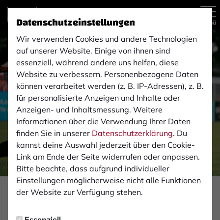
Datenschutzeinstellungen
Menü
Wir verwenden Cookies und andere Technologien
auf unserer Website. Einige von ihnen sind
essenziell, während andere uns helfen, diese
Website zu verbessern. Personenbezogene Daten
können verarbeitet werden (z. B. IP-Adressen), z. B.
für personalisierte Anzeigen und Inhalte oder
Anzeigen- und Inhaltsmessung. Weitere
Informationen über die Verwendung Ihrer Daten
finden Sie in unserer
Datenschutzerklärung
. Du
kannst deine Auswahl jederzeit über den Cookie-
Link am Ende der Seite widerrufen oder anpassen.
Bitte beachte, dass aufgrund individueller
Einstellungen möglicherweise nicht alle Funktionen
Foto: Monika Gajdzik
der Website zur Verfügung stehen.
FAN-INFOS
Essenziell