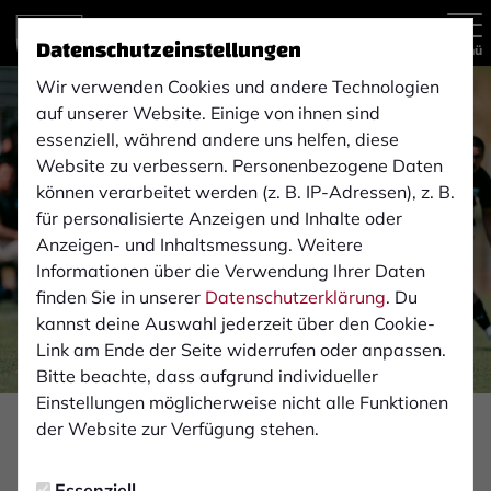
Datenschutzeinstellungen
Menü
Wir verwenden Cookies und andere Technologien
auf unserer Website. Einige von ihnen sind
essenziell, während andere uns helfen, diese
Website zu verbessern. Personenbezogene Daten
können verarbeitet werden (z. B. IP-Adressen), z. B.
für personalisierte Anzeigen und Inhalte oder
Anzeigen- und Inhaltsmessung. Weitere
Informationen über die Verwendung Ihrer Daten
finden Sie in unserer
Datenschutzerklärung
. Du
kannst deine Auswahl jederzeit über den Cookie-
Link am Ende der Seite widerrufen oder anpassen.
Bitte beachte, dass aufgrund individueller
Einstellungen möglicherweise nicht alle Funktionen
Foto: Monika Gajdzik
der Website zur Verfügung stehen.
FAN-INFOS
Essenziell