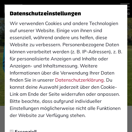
Datenschutzeinstellungen
Menü
Wir verwenden Cookies und andere Technologien
auf unserer Website. Einige von ihnen sind
essenziell, während andere uns helfen, diese
Website zu verbessern. Personenbezogene Daten
können verarbeitet werden (z. B. IP-Adressen), z. B.
für personalisierte Anzeigen und Inhalte oder
Anzeigen- und Inhaltsmessung. Weitere
Informationen über die Verwendung Ihrer Daten
finden Sie in unserer
Datenschutzerklärung
. Du
kannst deine Auswahl jederzeit über den Cookie-
Link am Ende der Seite widerrufen oder anpassen.
Bitte beachte, dass aufgrund individueller
Einstellungen möglicherweise nicht alle Funktionen
der Website zur Verfügung stehen.
2. MANNSCHAFT
Freitag, 30.04.2021 18:08 Uhr
|
Benjamin Lenz
Essenziell