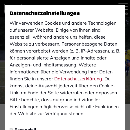
Datenschutzeinstellungen
Menü
Wir verwenden Cookies und andere Technologien
auf unserer Website. Einige von ihnen sind
essenziell, während andere uns helfen, diese
Website zu verbessern. Personenbezogene Daten
können verarbeitet werden (z. B. IP-Adressen), z. B.
für personalisierte Anzeigen und Inhalte oder
Anzeigen- und Inhaltsmessung. Weitere
Informationen über die Verwendung Ihrer Daten
finden Sie in unserer
Datenschutzerklärung
. Du
kannst deine Auswahl jederzeit über den Cookie-
Link am Ende der Seite widerrufen oder anpassen.
Bitte beachte, dass aufgrund individueller
Einstellungen möglicherweise nicht alle Funktionen
der Website zur Verfügung stehen.
2. MANNSCHAFT
Montag, 26.10.2020 15:41 Uhr
|
Tim Schülingkamp
Essenziell