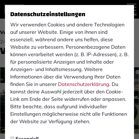
Datenschutzeinstellungen
Menü
Wir verwenden Cookies und andere Technologien
auf unserer Website. Einige von ihnen sind
Verein
essenziell, während andere uns helfen, diese
24.08.2025 22:00 Uhr
Verein: Jubiläumsspiel
Website zu verbessern. Personenbezogene Daten
können verarbeitet werden (z. B. IP-Adressen), z. B.
für personalisierte Anzeigen und Inhalte oder
Anzeigen- und Inhaltsmessung. Weitere
Informationen über die Verwendung Ihrer Daten
finden Sie in unserer
Datenschutzerklärung
. Du
kannst deine Auswahl jederzeit über den Cookie-
Link am Ende der Seite widerrufen oder anpassen.
Bitte beachte, dass aufgrund individueller
Einstellungen möglicherweise nicht alle Funktionen
der Website zur Verfügung stehen.
Essenziell